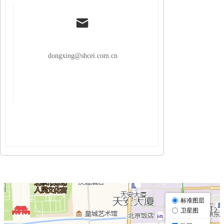
dongxing@shcei.com.cn