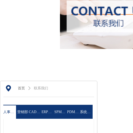
首页
ꄲ
联系我们
人事招聘
营销部
CAD事业部
ERP事业部
SPM项目部
PDM事业部
系统集成部