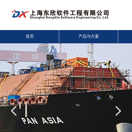
首页
产品与方案
넳
넲