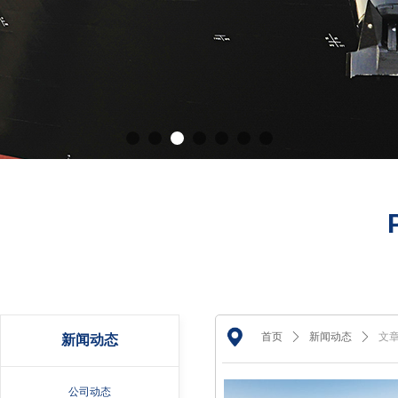
首页
ꄲ
新闻动态
ꄲ
文
新闻动态
公司动态